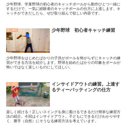
少年野球、学童野球の初心者のキャッチボールから動作ひとつ一緒に
するだけで、一気に経験者のキャッチボールの仕方に上達します。キ
ャッチができだしたら、ぜひ取り組んで欲しい内容です。
少年野球 初心者キャッチ練習
個人練習
少年野球をはじめたばかりの子供がボールを怖がらずにキャッチの練
習ができる方法を紹介します。野球を始めたばかりの印象をボールが
怖いではなく楽しいものにしてほしい。
インサイドアウトの練習。上達す
個人練習
るティーバッティングの仕方
楽しく続ける！正しいスイングを身に着けるできるだけ簡単な練習方
法の紹介。今回はインサイドアウト。子どもにできるだけわかりやす
く、勝手（自然）にそうなる練習方法を考えています。