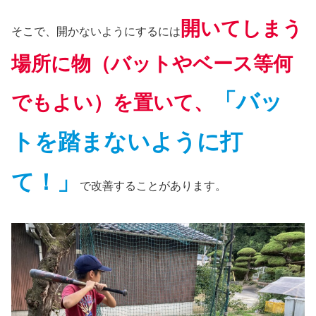
開いてしまう
そこで、開かないようにするには
場所に物（バットやベース等何
「バッ
でもよい）を置いて、
トを踏まないように打
て！」
で改善することがあります。