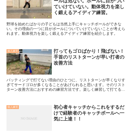
ールは危ない。ボールに目がつい
ていけていない。動体視力を楽し
く鍛えるアイディア練習。
野球を始めたばかりの子どもは当然上手にキャッチボールができな
い。その理由の一つに目がボールについていけていないことが考えら
れます。動体視力を楽しく鍛えるアイディア練習を紹介します。
打ってもゴロばかり！飛ばない！
個人練習
手首のリストターンが早い打者の
改善方法
バッティングで打てない理由のひとつに、リストターンが早くなりす
ぎてサードゴロが多くなることがあげられると思います。そのリスト
ターン改善方法におすすめの練習方法です。楽しく練習して打てるよ
うになったら更によし！
初心者キャッチからこれをするだ
個人練習
けで経験者のキャッチボールへ一
気に上達！！