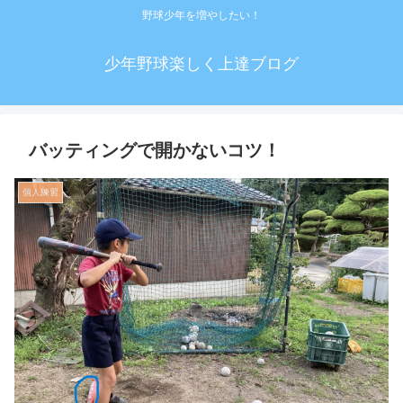
野球少年を増やしたい！
少年野球楽しく上達ブログ
バッティングで開かないコツ！
個人練習