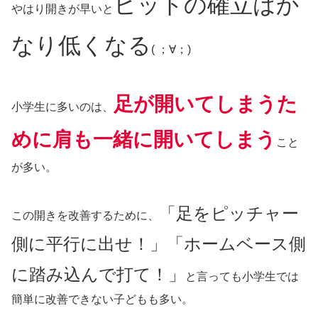
ヒットの確立はか
やはり開きが早いと
なり低くなる
( ；∀；)
足が開いてしまうた
小学生に多いのは、
めに肩も一緒に開いてしまう
こと
が多い。
「足をピッチャー
この開きを改善するために、
側に平行に出せ！」「ホームベース
側
に踏み込んで打て！」
と言っても小学生では
簡単に改善できない子どもも多い。