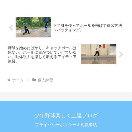
下半身を使ってボールを飛ばす練習方法
（バッティング）
野球を始めたばかり。キャッチボールは
危ない。ボールに目がついていけていな
い。動体視力を楽しく鍛えるアイディア
練習。
ホーム
個人練習
少年野球楽しく上達ブログ
プライバシーポリシー＆免責事項