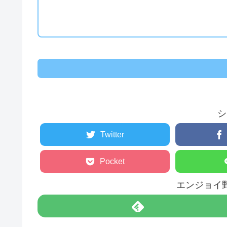
シ
Twitter
Pocket
エンジョイ