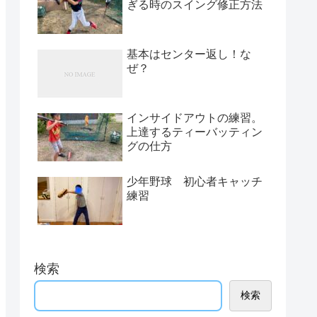
ぎる時のスイング修正方法
基本はセンター返し！な
ぜ？
インサイドアウトの練習。
上達するティーバッティン
グの仕方
少年野球 初心者キャッチ
練習
検索
検索