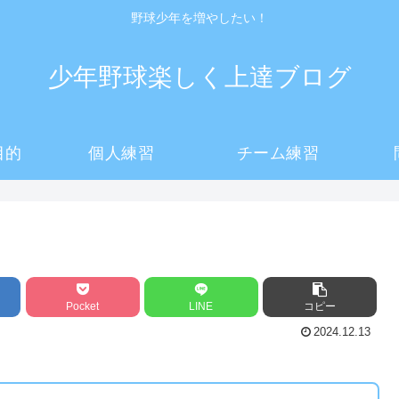
野球少年を増やしたい！
少年野球楽しく上達ブログ
目的
個人練習
チーム練習
Pocket
LINE
コピー
2024.12.13