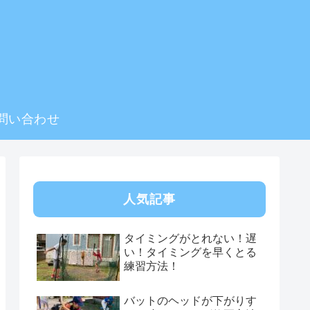
問い合わせ
人気記事
タイミングがとれない！遅
い！タイミングを早くとる
練習方法！
バットのヘッドが下がりす