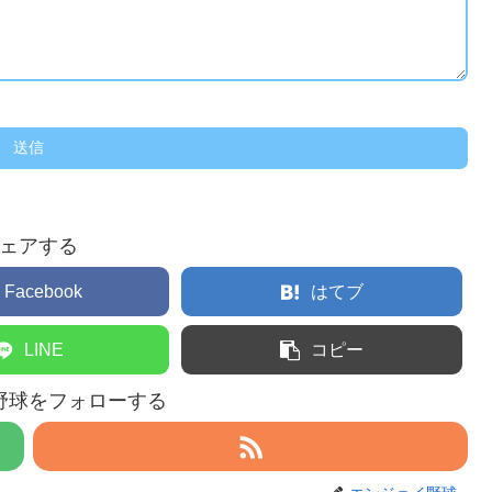
ェアする
Facebook
はてブ
LINE
コピー
野球をフォローする